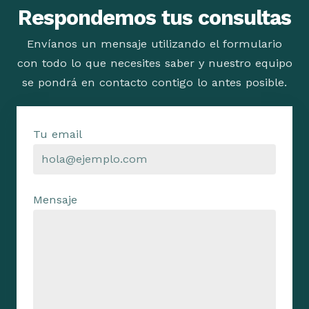
Respondemos tus consultas
Envíanos un mensaje utilizando el formulario
con todo lo que necesites saber y nuestro equipo
se pondrá en contacto contigo lo antes posible.
Tu email
Mensaje